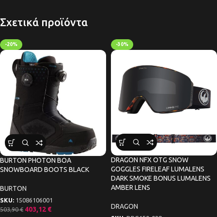
Σχετικά προϊόντα
-20%
-30%
DRAGON NFX OTG SNOW
BURTON PHOTON BOA
GOGGLES FIRELEAF LUMALENS
SNOWBOARD BOOTS BLACK
DARK SMOKE BONUS LUMALENS
AMBER LENS
BURTON
SKU:
15086106001
DRAGON
403,12
€
503,90
€