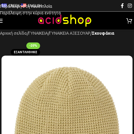
GREEK
ENGLISH
Παράλειψη στη ναυσιπλοΐα
Παράλειψη στην κύρια ενότητα
Αρχική σελίδα
ΓΥΝΑΙΚΕΙΑ
ΓΥΝΑΙΚΕΙΑ ΑΞΕΣΟΥΑΡ
Σκουφάκια
-20%
ΕΞΑΝΤΛΉΘΗΚΕ