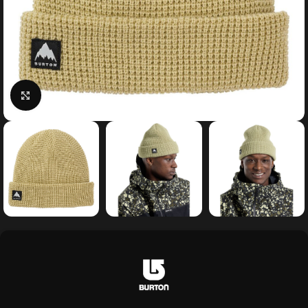
Κάντε κλικ για μεγέθυνση