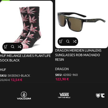
DRAGON MERIDIEN LUMALENS
SUNGLASSES ROB MACHADO
HUF MELANGE LEAVES PLANTLIFE
RESIN
SOCK BLACK
DRAGON
HUF
SKU:
42002-960
SKU:
SK00363-BLACK
123,90
€
12,54
€
20,90
€