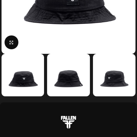
Κάντε κλικ για μεγέθυνση