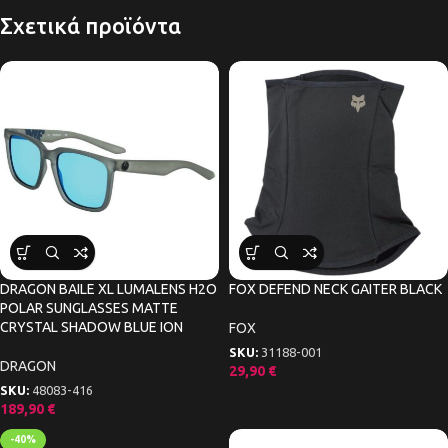
Σχετικά προϊόντα
DRAGON BAILE XL LUMALENS H2O
FOX DEFEND NECK GAITER BLACK
POLAR SUNGLASSES MATTE
CRYSTAL SHADOW BLUE ION
FOX
SKU:
31188-001
DRAGON
29,90
€
SKU:
48083-416
189,90
€
-40%