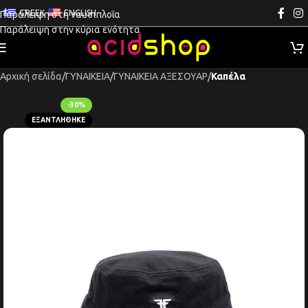
GREEK
ENGLISH
Παράλειψη στη ναυσιπλοΐα
Παράλειψη στην κύρια ενότητα
Αρχική σελίδα
ΓΥΝΑΙΚΕΙΑ
ΓΥΝΑΙΚΕΙΑ ΑΞΕΣΟΥΑΡ
Καπέλα
-30%
ΕΞΑΝΤΛΉΘΗΚΕ