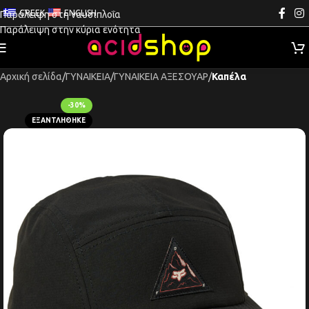
GREEK
ENGLISH
Παράλειψη στη ναυσιπλοΐα
Παράλειψη στην κύρια ενότητα
Αρχική σελίδα
ΓΥΝΑΙΚΕΙΑ
ΓΥΝΑΙΚΕΙΑ ΑΞΕΣΟΥΑΡ
Καπέλα
-30%
ΕΞΑΝΤΛΉΘΗΚΕ