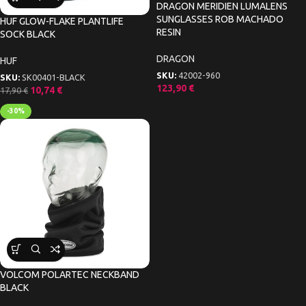
DRAGON MERIDIEN LUMALENS
SUNGLASSES ROB MACHADO
HUF GLOW-FLAKE PLANTLIFE
RESIN
SOCK BLACK
DRAGON
HUF
SKU:
42002-960
SKU:
SK00401-BLACK
123,90
€
10,74
€
17,90
€
-30%
VOLCOM POLARTEC NECKBAND
BLACK