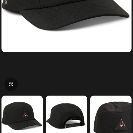
Κάντε κλικ για μεγέθυνση