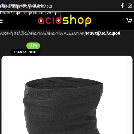
GREEK
ENGLISH
Παράλειψη στη ναυσιπλοΐα
Παράλειψη στην κύρια ενότητα
Αρχική σελίδα
ΑΝΔΡΙΚΑ
ΑΝΔΡΙΚΑ ΑΞΕΣΟΥΑΡ
Μαντήλια λαιμού
-20%
ΕΞΑΝΤΛΉΘΗΚΕ