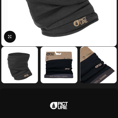
Κάντε κλικ για μεγέθυνση