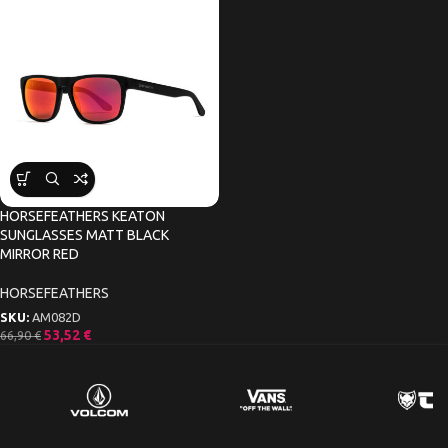
HORSEFEATHERS KEATON
SUNGLASSES MATT BLACK
MIRROR RED
HORSEFEATHERS
SKU:
AM082D
53,52
€
66,90
€