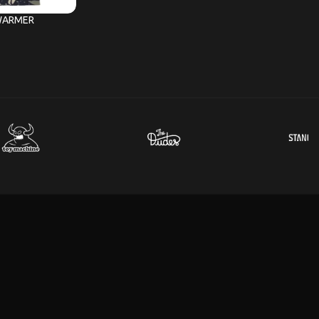
WARMER