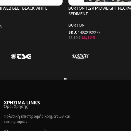
II WEB BELT BLACK WHITE
BURTON 1LYR MIDWEIGHT NECK
SEDIMENT
BURTON
8
SKU:
14929109977
25,13
€
35,90
€
ΧΡΗΣΙΜΑ LINKS
Όροι Χρήσης
Πολιτική επιστροφής χρημάτων και
επιστροφών