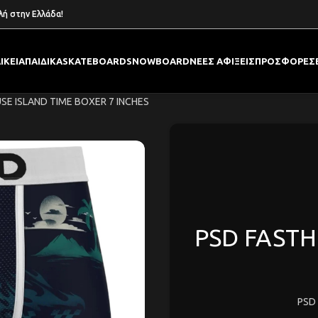
λή στην Ελλάδα!
ΙΚΕΙΑ
ΠΑΙΔΙΚΑ
SKATEBOARD
SNOWBOARD
ΝΕΕΣ ΑΦΙΞΕΙΣ
ΠΡΟΣΦΟΡΕΣ
SE ISLAND TIME BOXER 7 INCHES
PSD FASTH
PSD