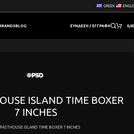
GREEK
ENGLI
BRANDS
BLOG
ΣΎΝΔΕΣΗ / ΕΓΓΡΑΦΉ
0,0
OUSE ISLAND TIME BOXER
7 INCHES
 FASTHOUSE ISLAND TIME BOXER 7 INCHES