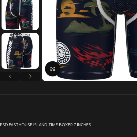
Κάντε κλικ για μεγέθυνση
PSD FASTHOUSE ISLAND TIME BOXER 7 INCHES