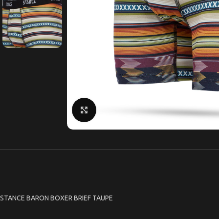
Κάντε κλικ για μεγέθυνση
STANCE BARON BOXER BRIEF TAUPE