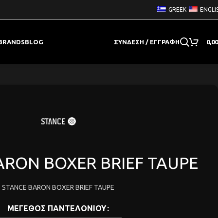
GREEK
ENGLI
BRANDS
BLOG
ΣΎΝΔΕΣΗ / ΕΓΓΡΑΦΉ
0,0
ARON BOXER BRIEF TAUPE
STANCE BARON BOXER BRIEF TAUPE
ΜΕΓΕΘΟΣ ΠΑΝΤΕΛΟΝΙΟΥ