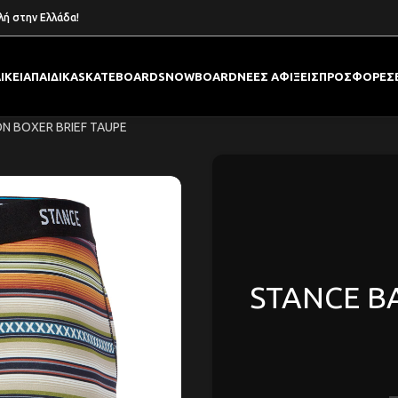
λή στην Ελλάδα!
ΙΚΕΙΑ
ΠΑΙΔΙΚΑ
SKATEBOARD
SNOWBOARD
ΝΕΕΣ ΑΦΙΞΕΙΣ
ΠΡΟΣΦΟΡΕΣ
N BOXER BRIEF TAUPE
STANCE B