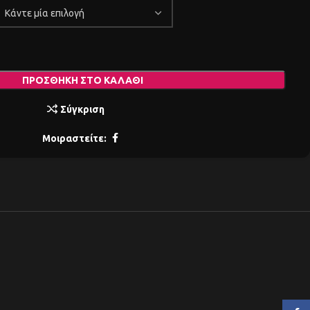
ΠΡΟΣΘΉΚΗ ΣΤΟ ΚΑΛΆΘΙ
Σύγκριση
Μοιραστείτε: