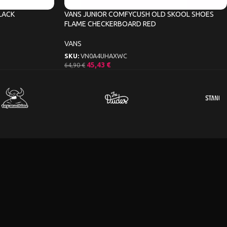
BLACK
VANS JUNIOR COMFYCUSH OLD SKOOL SHOES
FLAME CHECKERBOARD RED
VANS
SKU:
VN0A4UHAXWC
45,43
€
64,90
€