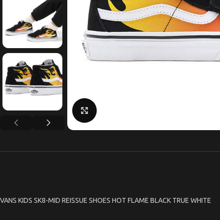
Κάντε κλικ για μεγέθυνση
VANS KIDS SK8-MID REISSUE SHOES HOT FLAME BLACK TRUE WHITE