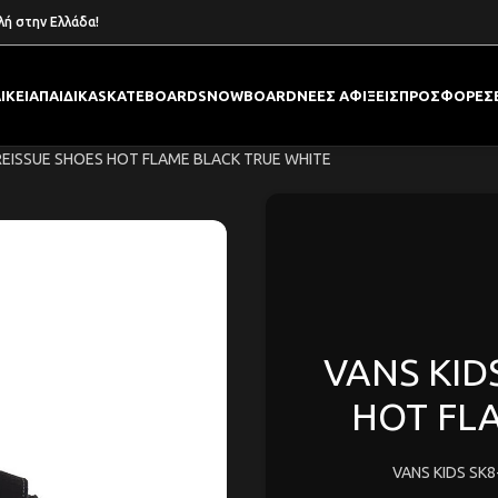
λή στην Ελλάδα!
ΙΚΕΙΑ
ΠΑΙΔΙΚΑ
SKATEBOARD
SNOWBOARD
ΝΕΕΣ ΑΦΙΞΕΙΣ
ΠΡΟΣΦΟΡΕΣ
 REISSUE SHOES HOT FLAME BLACK TRUE WHITE
VANS KID
HOT FL
VANS KIDS SK