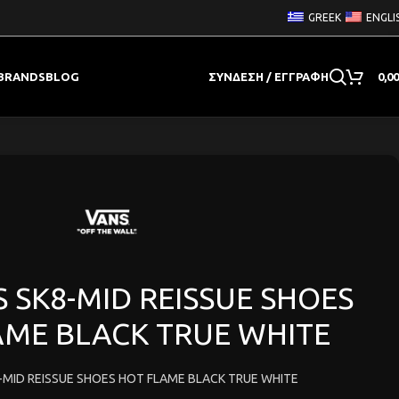
GREEK
ENGLI
BRANDS
BLOG
ΣΎΝΔΕΣΗ / ΕΓΓΡΑΦΉ
0,0
S SK8-MID REISSUE SHOES
AME BLACK TRUE WHITE
8-MID REISSUE SHOES HOT FLAME BLACK TRUE WHITE