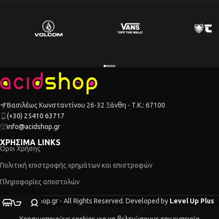
Βασιλέως Κωνσταντίνου 26-32 Ξάνθη - Τ.Κ.: 67100
(+30) 25410 63717
info@acidshop.gr
ΧΡΗΣΙΜΑ LINKS
Όροι Χρήσης
Πολιτική επιστροφής χρημάτων και επιστροφών
Πληροφορίες αποστολών
2026 Acidshop.gr - All Rights Reserved. Developed by
Level Up Plus
τάστημα
Ο λογαριασμός μου
Καλάθι