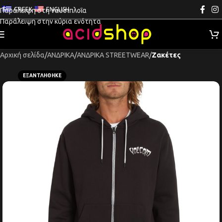
GREEK
ENGLISH
Παράλειψη στη ναυσιπλοΐα
Παράλειψη στην κύρια ενότητα
Αρχική σελίδα
ΑΝΔΡΙΚΑ
ΑΝΔΡΙΚΑ STREETWEAR
Ζακέτες
ΕΞΑΝΤΛΉΘΗΚΕ