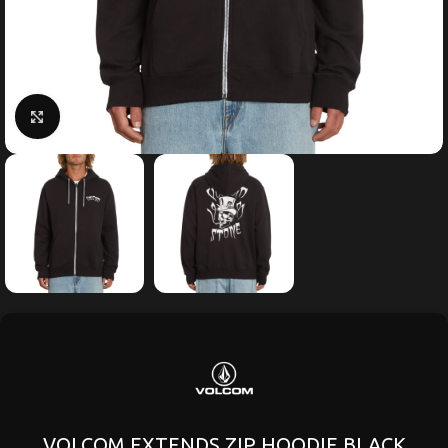
Κάντε κλικ για μεγέθυνση
VOLCOM EXTENDS ZIP HOODIE BLACK