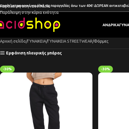
ωρεάν μεταφορικά για όλες τις παραγγελίες άνω των 40€! ΔΩΡΕΑΝ αντικαταβο
Παράλειψη στη ναυσιπλοΐα
Παράλειψη στην κύρια ενότητα
ΑΝΔΡΙΚΑ
ΓΥΝΑ
Αρχική σελίδα
ΓΥΝΑΙΚΕΙΑ
ΓΥΝΑΙΚΕΙΑ STREETWEAR
Φόρμες
Εμφάνιση πλευρικής μπάρας
-30%
-30%