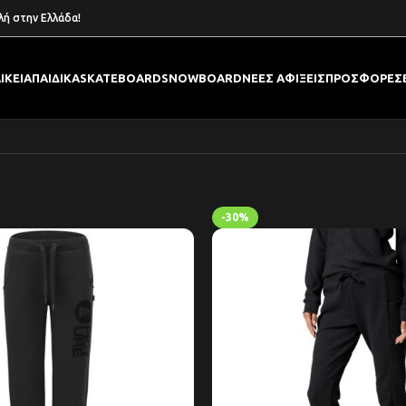
λή στην Ελλάδα!
ΙΚΕΙΑ
ΠΑΙΔΙΚΑ
SKATEBOARD
SNOWBOARD
ΝΕΕΣ ΑΦΙΞΕΙΣ
ΠΡΟΣΦΟΡΕΣ
-30%