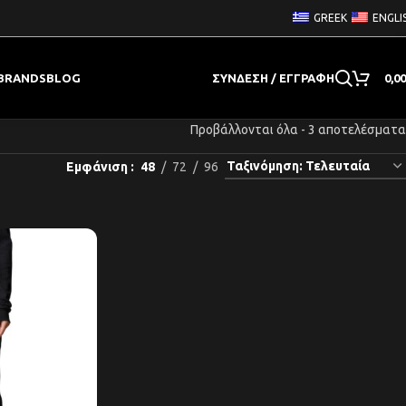
GREEK
ENGLI
BRANDS
BLOG
ΣΎΝΔΕΣΗ / ΕΓΓΡΑΦΉ
0,0
Προβάλλονται όλα - 3 αποτελέσματα
Εμφάνιση
48
72
96