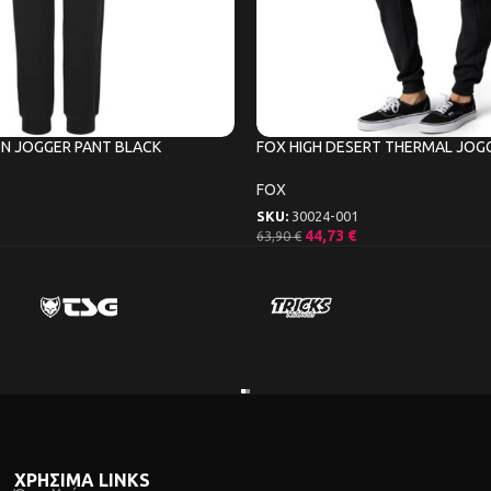
N JOGGER PANT BLACK
FOX HIGH DESERT THERMAL JOG
FOX
SKU:
30024-001
44,73
€
63,90
€
ΧΡΗΣΙΜΑ LINKS