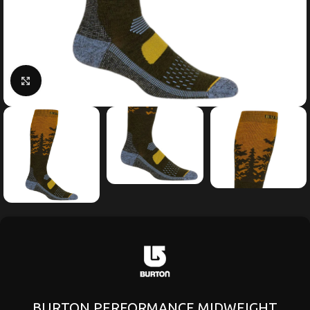
Κάντε κλικ για μεγέθυνση
BURTON PERFORMANCE MIDWEIGHT