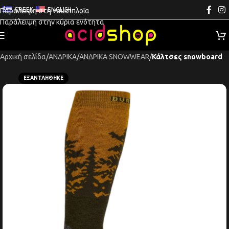
GREEK
ENGLISH
Παράλειψη στη ναυσιπλοΐα
Παράλειψη στην κύρια ενότητα
Αρχική σελίδα
ΑΝΔΡΙΚΑ
ΑΝΔΡΙΚΑ SNOWWEAR
Κάλτσες snowboard
ΕΞΑΝΤΛΉΘΗΚΕ