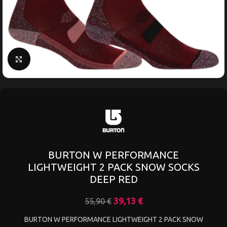
Κάντε κλικ για μεγέθυνση
BURTON W PERFORMANCE
LIGHTWEIGHT 2 PACK SNOW SOCKS
DEEP RED
39,13
€
55,90
€
BURTON W PERFORMANCE LIGHTWEIGHT 2 PACK SNOW