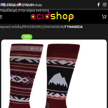
GREEK
ENGLISH
Παράλειψη στη ναυσιπλοΐα
Παράλειψη στην κύρια ενότητα
Αρχική σελίδα
ΠΡΟΣΦΟΡΕΣ
SNOWWEAR
ΓΥΝΑΙΚΕΙΑ
-30%