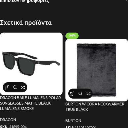
Επιπλέον πληροφορίες
Σχετικά προϊόντα
-30%
DRAGON BAILE LUMALENS POLAR
SUNGLASSES MATTE BLACK
BURTON W CORA NECKWARMER
LUMALENS SMOKE
TRUE BLACK
DRAGON
BURTON
SKU:
41895-004
SKU:
15205107001