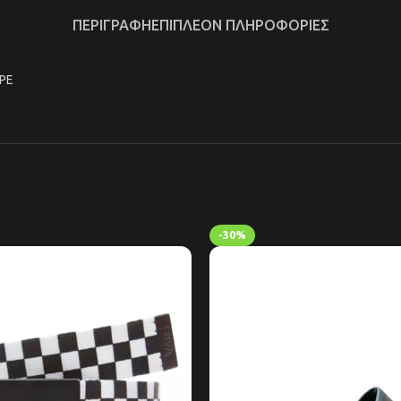
ΠΕΡΙΓΡΑΦΉ
ΕΠΙΠΛΈΟΝ ΠΛΗΡΟΦΟΡΊΕΣ
PE
-30%