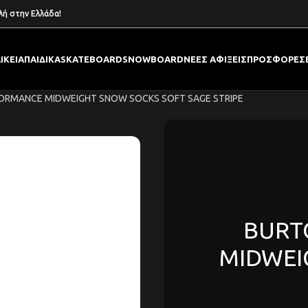
λή στην Ελλάδα!
ΙΚΕΙΑ
ΠΑΙΔΙΚΑ
SKATEBOARD
SNOWBOARD
ΝΕΕΣ ΑΦΙΞΕΙΣ
ΠΡΟΣΦΟΡΕΣ
ORMANCE MIDWEIGHT SNOW SOCKS SOFT SAGE STRIPE
BURT
MIDWEI