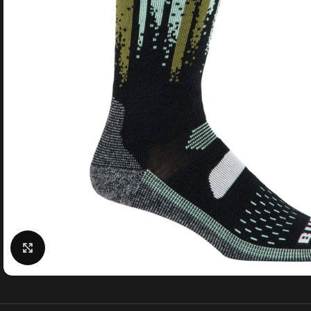
Κάντε κλικ για μεγέθυνση