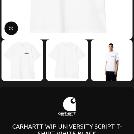
Κάντε κλικ για μεγέθυνση
CARHARTT WIP UNIVERSITY SCRIPT T-
SHIRT WHITE BLACK