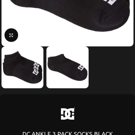
Κάντε κλικ για μεγέθυνση
DC ANKLE 3 PACK SOCKS BLACK