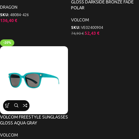
GLOSS DARKSIDE BRONZE FADE
DRAGON
POLAR
SKU:
48084-426
VOLCOM
136,40
€
SKU:
VE02400904
52,43
€
74,90
€
-20%
VOLCOM FREESTYLE SUNGLASSES
GLOSS AQUA GRAY
VOLCOM