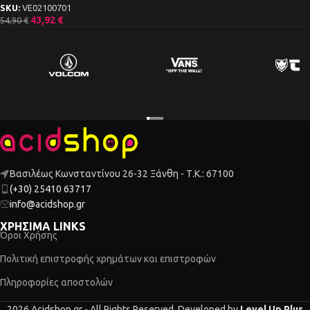
SKU:
VE02100701
43,92
€
54,90
€
Βασιλέως Κωνσταντίνου 26-32 Ξάνθη - Τ.Κ.: 67100
(+30) 25410 63717
info@acidshop.gr
ΧΡΗΣΙΜΑ LINKS
Όροι Χρήσης
Πολιτική επιστροφής χρημάτων και επιστροφών
Πληροφορίες αποστολών
2026 Acidshop.gr - All Rights Reserved. Developed by
Level Up Plus