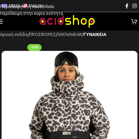
GREEK
ENGLISH
Παράλειψη στη ναυσιπλοΐα
Παράλειψη στην κύρια ενότητα
Αρχική σελίδα
ΠΡΟΣΦΟΡΕΣ
SNOWWEAR
ΓΥΝΑΙΚΕΙΑ
-30%