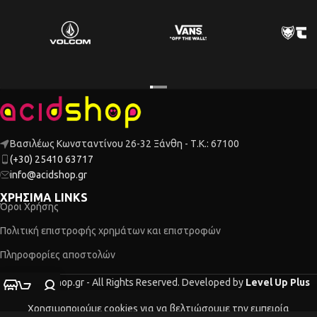
Βασιλέως Κωνσταντίνου 26-32 Ξάνθη - Τ.Κ.: 67100
(+30) 25410 63717
info@acidshop.gr
ΧΡΗΣΙΜΑ LINKS
Όροι Χρήσης
Πολιτική επιστροφής χρημάτων και επιστροφών
Πληροφορίες αποστολών
2026 Acidshop.gr - All Rights Reserved. Developed by
Level Up Plus
τάστημα
Ο λογαριασμός μου
Καλάθι
Χρησιμοποιούμε cookies για να βελτιώσουμε την εμπειρία