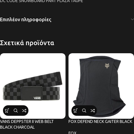
DC CODE SNOWBOARD PANT PLAZA TAUPE
Επιπλέον πληροφορίες
Σχετικά προϊόντα
VANS DEPPSTER II WEB BELT
FOX DEFEND NECK GAITER BLACK
BLACK CHARCOAL
FOX