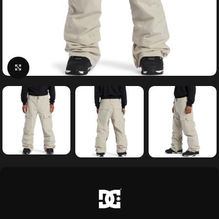
Κάντε κλικ για μεγέθυνση