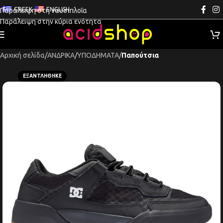
GREEK
ENGLISH
Παράλειψη στη ναυσιπλοΐα
Παράλειψη στην κύρια ενότητα
Αρχική σελίδα
ΑΝΔΡΙΚΑ
ΥΠΟΔΗΜΑΤΑ
Παπούτσια
ΕΞΑΝΤΛΉΘΗΚΕ