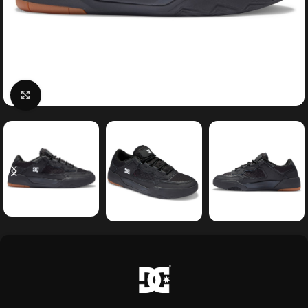
Κάντε κλικ για μεγέθυνση