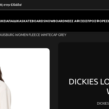
λή στην Ελλάδα!
ΙΚΕΙΑ
ΠΑΙΔΙΚΑ
SKATEBOARD
SNOWBOARD
ΝΕΕΣ ΑΦΙΞΕΙΣ
ΠΡΟΣΦΟΡΕΣ
LOUISBURG WOMEN FLEECE WHITECAP GREY
DICKIES 
DICKIE