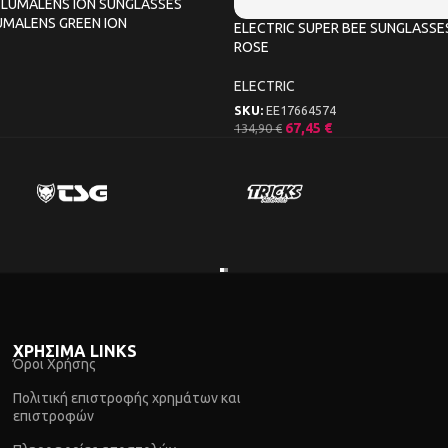
LUMALENS ION SUNGLASSES
UMALENS GREEN ION
ELECTRIC SUPER BEE SUNGLASS
ROSE
ELECTRIC
SKU:
EE17664574
67,45
€
134,90
€
ΧΡΗΣΙΜΑ LINKS
Όροι Χρήσης
Πολιτική επιστροφής χρημάτων και
επιστροφών