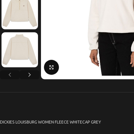
Κάντε κλικ για μεγέθυνση
DICKIES LOUISBURG WOMEN FLEECE WHITECAP GREY