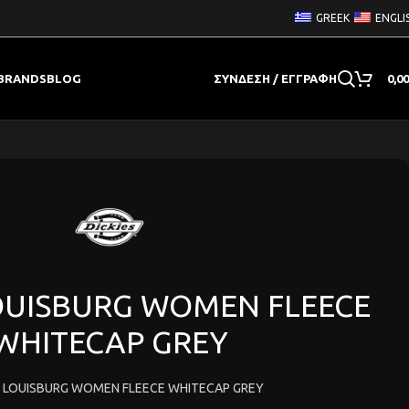
GREEK
ENGLI
BRANDS
BLOG
ΣΎΝΔΕΣΗ / ΕΓΓΡΑΦΉ
0,0
LOUISBURG WOMEN FLEECE
WHITECAP GREY
S LOUISBURG WOMEN FLEECE WHITECAP GREY