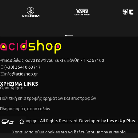
Βασιλέως Κωνσταντίνου 26-32 Ξάνθη - Τ.Κ.: 67100
(+30) 25410 63717
info@acidshop.gr
ΧΡΗΣΙΜΑ LINKS
Όροι Χρήσης
Πολιτική επιστροφής χρημάτων και επιστροφών
Πληροφορίες αποστολών
2026 Acidshop.gr - All Rights Reserved. Developed by
Level Up Plus
τάστημα
Ο λογαριασμός μου
Καλάθι
Χρησιμοποιούμε cookies για να βελτιώσουμε την εμπειρία