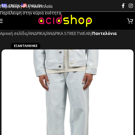
GREEK
ENGLISH
Παράλειψη στη ναυσιπλοΐα
Παράλειψη στην κύρια ενότητα
Αρχική σελίδα
ΑΝΔΡΙΚΑ
ΑΝΔΡΙΚΑ STREETWEAR
Παντελόνια
ΕΞΑΝΤΛΉΘΗΚΕ