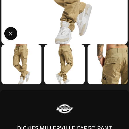
Κάντε κλικ για μεγέθυνση
DICKIES MILLERVILLE CARGO PANT