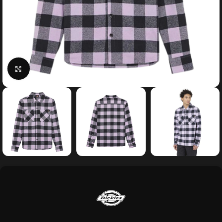
Κάντε κλικ για μεγέθυνση