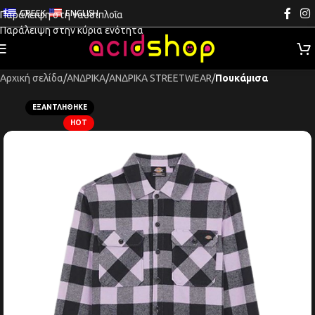
GREEK
ENGLISH
Παράλειψη στη ναυσιπλοΐα
Παράλειψη στην κύρια ενότητα
Αρχική σελίδα
ΑΝΔΡΙΚΑ
ΑΝΔΡΙΚΑ STREETWEAR
Πουκάμισα
ΕΞΑΝΤΛΉΘΗΚΕ
HOT