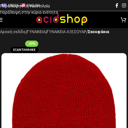
GREEK
ENGLISH
Παράλειψη στη ναυσιπλοΐα
Παράλειψη στην κύρια ενότητα
Αρχική σελίδα
ΓΥΝΑΙΚΕΙΑ
ΓΥΝΑΙΚΕΙΑ ΑΞΕΣΟΥΑΡ
Σκουφάκια
-20%
ΕΞΑΝΤΛΉΘΗΚΕ