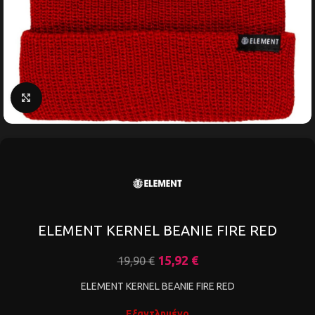
Κάντε κλικ για μεγέθυνση
ELEMENT KERNEL BEANIE FIRE RED
15,92
€
19,90
€
ELEMENT KERNEL BEANIE FIRE RED
Εξαντλημένο