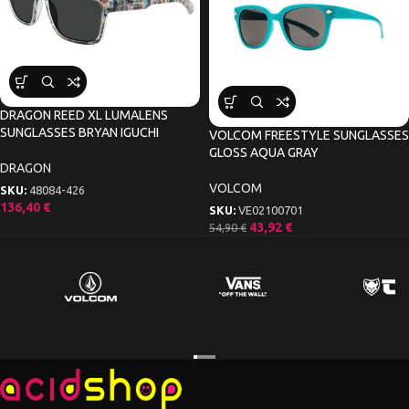
DRAGON REED XL LUMALENS
SUNGLASSES BRYAN IGUCHI
VOLCOM FREESTYLE SUNGLASSES
GLOSS AQUA GRAY
DRAGON
VOLCOM
SKU:
48084-426
136,40
€
SKU:
VE02100701
43,92
€
54,90
€