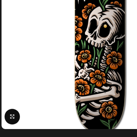
Κάντε κλικ για μεγέθυνση