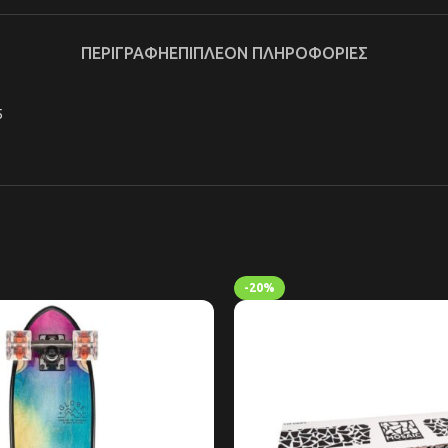
ΠΕΡΙΓΡΑΦΉ
ΕΠΙΠΛΈΟΝ ΠΛΗΡΟΦΟΡΊΕΣ
5
-20%