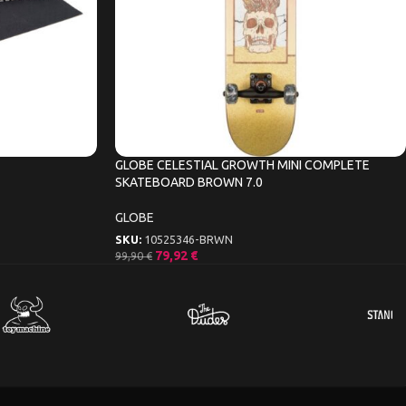
GLOBE CELESTIAL GROWTH MINI COMPLETE
SKATEBOARD BROWN 7.0
GLOBE
SKU:
10525346-BRWN
79,92
€
99,90
€