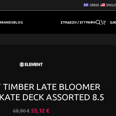
GREEK
ENGLI
BRANDS
BLOG
ΣΎΝΔΕΣΗ / ΕΓΓΡΑΦΉ
0,0
 TIMBER LATE BLOOMER
KATE DECK ASSORTED 8.5
55,12
€
68,90
€