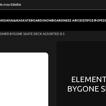
λή στην Ελλάδα!
ΙΚΕΙΑ
ΠΑΙΔΙΚΑ
SKATEBOARD
SNOWBOARD
ΝΕΕΣ ΑΦΙΞΕΙΣ
ΠΡΟΣΦΟΡΕΣ
OOMER BYGONE SKATE DECK ASSORTED 8.5
ELEMENT
BYGONE S