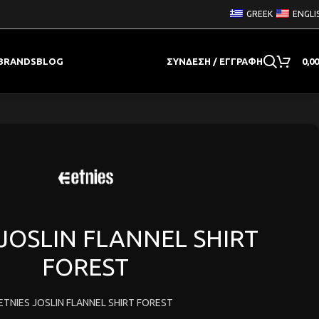
GREEK
ENGLI
BRANDS
BLOG
ΣΎΝΔΕΣΗ / ΕΓΓΡΑΦΉ
0,0
 JOSLIN FLANNEL SHIRT
FOREST
ETNIES JOSLIN FLANNEL SHIRT FOREST