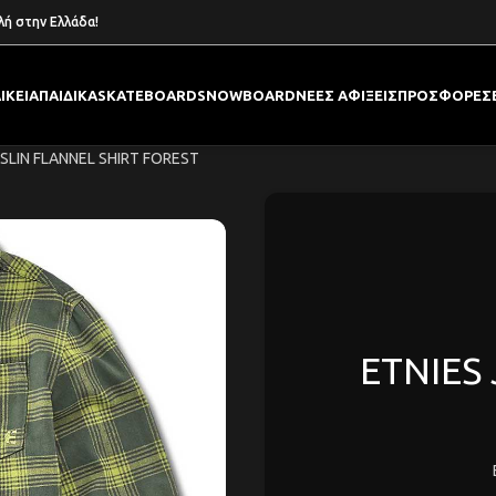
λή στην Ελλάδα!
ΙΚΕΙΑ
ΠΑΙΔΙΚΑ
SKATEBOARD
SNOWBOARD
ΝΕΕΣ ΑΦΙΞΕΙΣ
ΠΡΟΣΦΟΡΕΣ
SLIN FLANNEL SHIRT FOREST
ETNIES