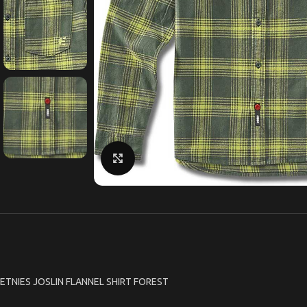
Κάντε κλικ για μεγέθυνση
ETNIES JOSLIN FLANNEL SHIRT FOREST