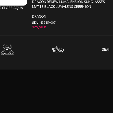
DRAGON RENEW LUMALENS ION SUNGLASSES
MATTE BLACK LUMALENS GREEN ION
S GLOSS AQUA
DRAGON
SKU:
43715-007
129,90
€