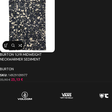
BURTON 1LYR MIDWEIGHT
NECKWARMER SEDIMENT
BURTON
SKU:
14929109977
25,13
€
35,90
€