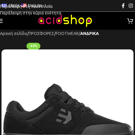
GREEK
ENGLISH
Παράλειψη στη ναυσιπλοΐα
Παράλειψη στην κύρια ενότητα
Αρχική σελίδα
ΠΡΟΣΦΟΡΕΣ
FOOTWEAR
ΑΝΔΡΙΚΑ
-30%