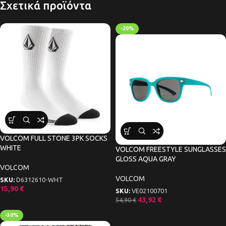
Σχετικά προϊόντα
-20%
VOLCOM FULL STONE 3PK SOCKS
WHITE
VOLCOM FREESTYLE SUNGLASSES
GLOSS AQUA GRAY
VOLCOM
VOLCOM
SKU:
D6312610-WHT
15,90
€
SKU:
VE02100701
43,92
€
54,90
€
-30%