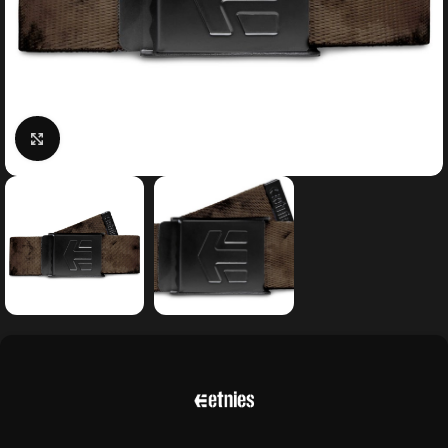
Κάντε κλικ για μεγέθυνση