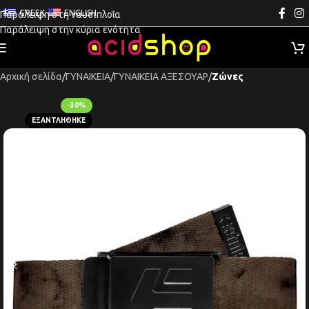
GREEK
ENGLISH
Παράλειψη στη ναυσιπλοΐα
Παράλειψη στην κύρια ενότητα
Αρχική σελίδα
ΓΥΝΑΙΚΕΙΑ
ΓΥΝΑΙΚΕΙΑ ΑΞΕΣΟΥΑΡ
Ζώνες
-30%
ΕΞΑΝΤΛΉΘΗΚΕ