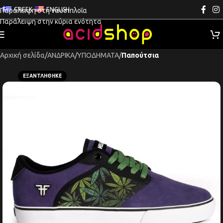
GREEK
ENGLISH
Παράλειψη στη ναυσιπλοΐα
Παράλειψη στην κύρια ενότητα
Αρχική σελίδα
ΑΝΔΡΙΚΑ
ΥΠΟΔΗΜΑΤΑ
Παπούτσια
ΕΞΑΝΤΛΉΘΗΚΕ