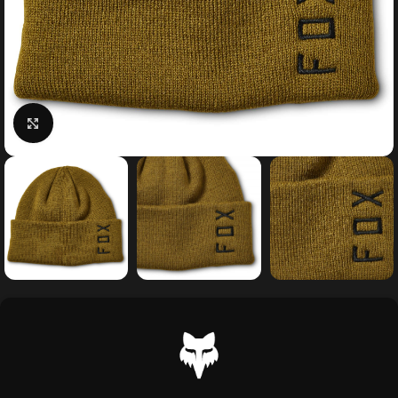
Κάντε κλικ για μεγέθυνση