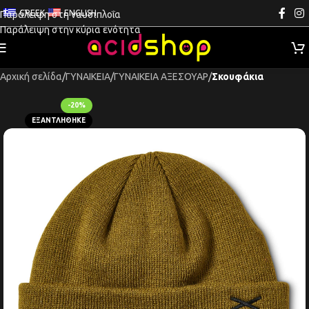
GREEK
ENGLISH
Παράλειψη στη ναυσιπλοΐα
Παράλειψη στην κύρια ενότητα
Αρχική σελίδα
ΓΥΝΑΙΚΕΙΑ
ΓΥΝΑΙΚΕΙΑ ΑΞΕΣΟΥΑΡ
Σκουφάκια
-20%
ΕΞΑΝΤΛΉΘΗΚΕ