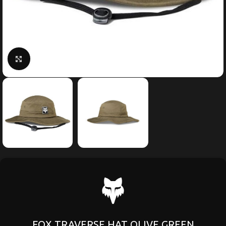
Κάντε κλικ για μεγέθυνση
FOX TRAVERSE HAT OLIVE GREEN