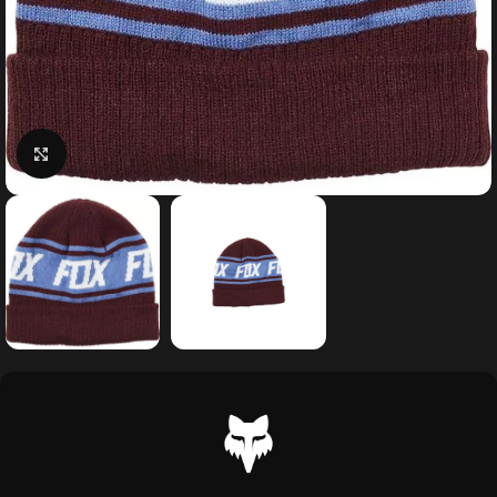
Κάντε κλικ για μεγέθυνση