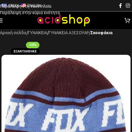
GREEK
ENGLISH
Παράλειψη στη ναυσιπλοΐα
Παράλειψη στην κύρια ενότητα
Αρχική σελίδα
ΓΥΝΑΙΚΕΙΑ
ΓΥΝΑΙΚΕΙΑ ΑΞΕΣΟΥΑΡ
Σκουφάκια
-50%
ΕΞΑΝΤΛΉΘΗΚΕ