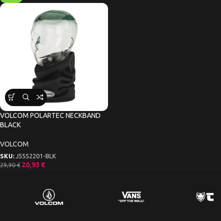
VOLCOM POLARTEC NECKBAND
BLACK
VOLCOM
SKU:
J5552201-BLK
20,93
€
29,90
€