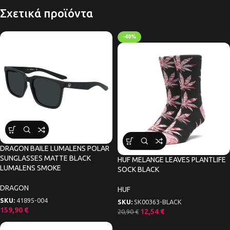
Σχετικά προϊόντα
-40%
DRAGON BAILE LUMALENS POLAR
SUNGLASSES MATTE BLACK
HUF MELANGE LEAVES PLANTLIFE
LUMALENS SMOKE
SOCK BLACK
DRAGON
HUF
SKU:
41895-004
SKU:
SK00363-BLACK
159,90
€
12,54
€
20,90
€