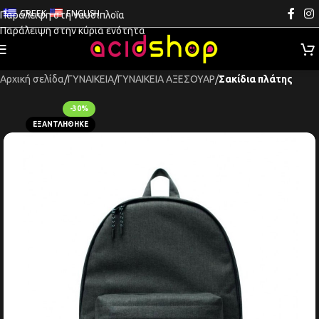
GREEK
ENGLISH
Παράλειψη στη ναυσιπλοΐα
Παράλειψη στην κύρια ενότητα
Αρχική σελίδα
ΓΥΝΑΙΚΕΙΑ
ΓΥΝΑΙΚΕΙΑ ΑΞΕΣΟΥΑΡ
Σακίδια πλάτης
-30%
ΕΞΑΝΤΛΉΘΗΚΕ