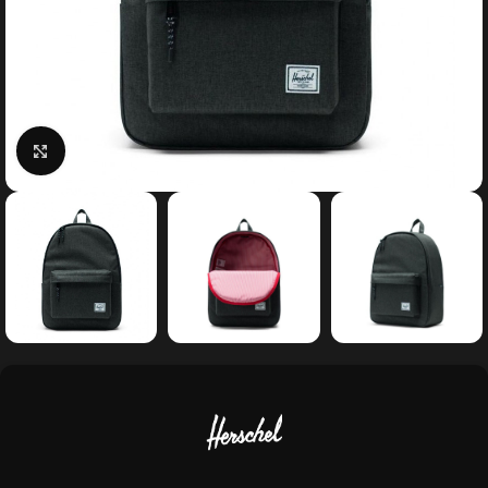
Κάντε κλικ για μεγέθυνση