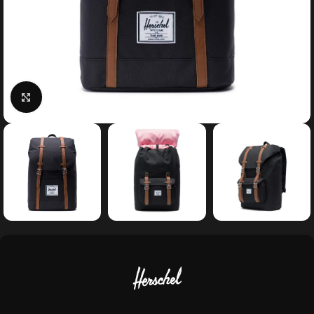
Κάντε κλικ για μεγέθυνση