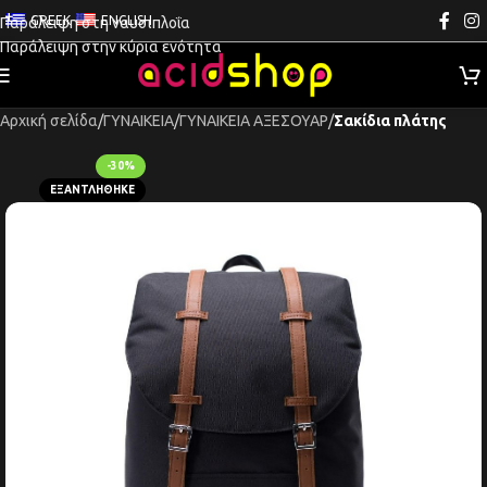
GREEK
ENGLISH
Παράλειψη στη ναυσιπλοΐα
Παράλειψη στην κύρια ενότητα
Αρχική σελίδα
ΓΥΝΑΙΚΕΙΑ
ΓΥΝΑΙΚΕΙΑ ΑΞΕΣΟΥΑΡ
Σακίδια πλάτης
-30%
ΕΞΑΝΤΛΉΘΗΚΕ