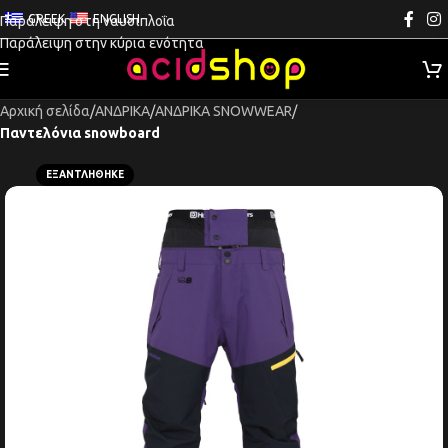
GREEK
ENGLISH
Παράλειψη στη ναυσιπλοΐα
Παράλειψη στην κύρια ενότητα
Αρχική σελίδα
ΑΝΔΡΙΚΑ
ΑΝΔΡΙΚΑ SNOWWEAR
Παντελόνια snowboard
ΕΞΑΝΤΛΉΘΗΚΕ