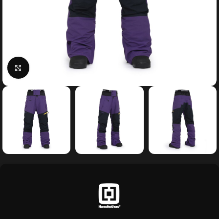
Κάντε κλικ για μεγέθυνση