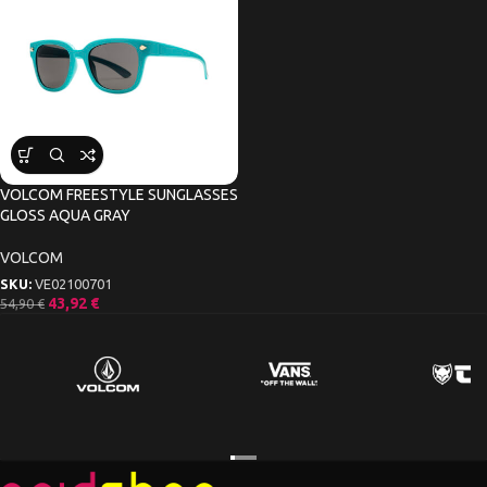
VOLCOM FREESTYLE SUNGLASSES
GLOSS AQUA GRAY
VOLCOM
SKU:
VE02100701
43,92
€
54,90
€