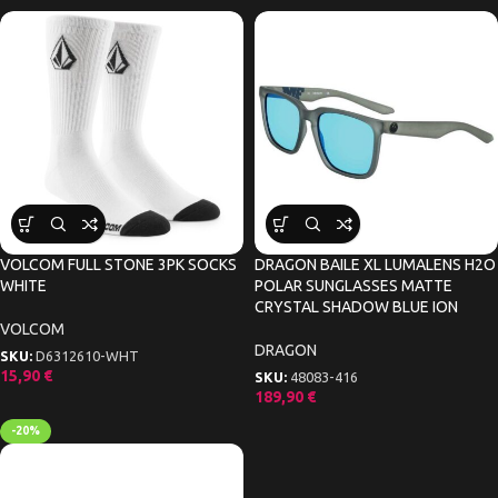
VOLCOM FULL STONE 3PK SOCKS
DRAGON BAILE XL LUMALENS H2O
WHITE
POLAR SUNGLASSES MATTE
CRYSTAL SHADOW BLUE ION
VOLCOM
DRAGON
SKU:
D6312610-WHT
15,90
€
SKU:
48083-416
189,90
€
-20%