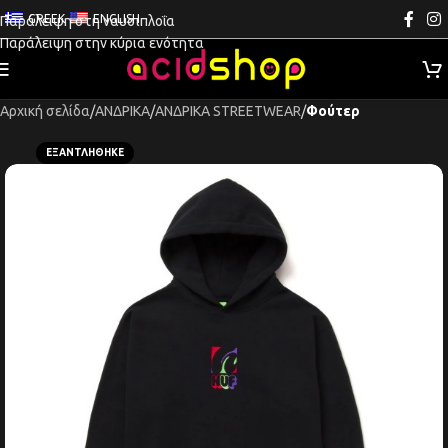
GREEK
ENGLISH
Παράλειψη στη ναυσιπλοΐα
Παράλειψη στην κύρια ενότητα
Αρχική σελίδα
ΑΝΔΡΙΚΑ
ΑΝΔΡΙΚΑ STREETWEAR
Φούτερ
ΕΞΑΝΤΛΉΘΗΚΕ