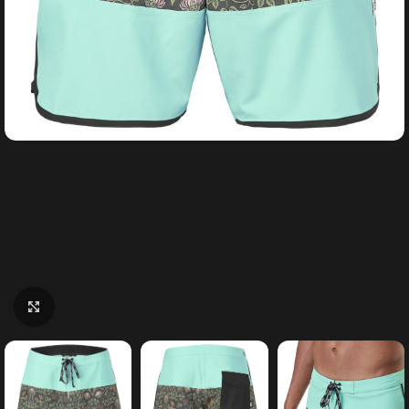
Κάντε κλικ για μεγέθυνση