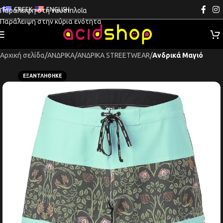
GREEK
ENGLISH
Παράλειψη στη ναυσιπλοΐα
Παράλειψη στην κύρια ενότητα
Αρχική σελίδα
ΑΝΔΡΙΚΑ
ΑΝΔΡΙΚΑ STREETWEAR
Ανδρικά Μαγιό
ΕΞΑΝΤΛΉΘΗΚΕ