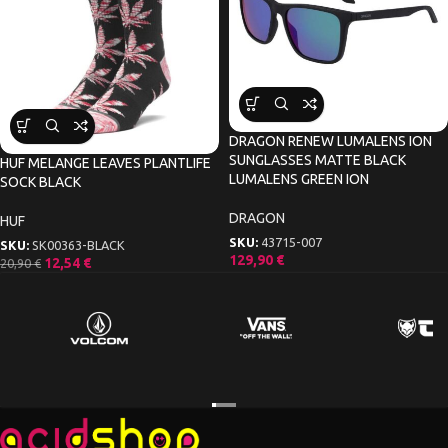
DRAGON RENEW LUMALENS ION
SUNGLASSES MATTE BLACK
HUF MELANGE LEAVES PLANTLIFE
LUMALENS GREEN ION
SOCK BLACK
DRAGON
HUF
SKU:
43715-007
SKU:
SK00363-BLACK
129,90
€
12,54
€
20,90
€