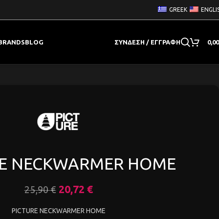
GREEK
ENGLI
BRANDS
BLOG
ΣΎΝΔΕΣΗ / ΕΓΓΡΑΦΉ
0,0
RE NECKWARMER HOME
20,72
€
25,90
€
PICTURE NECKWARMER HOME