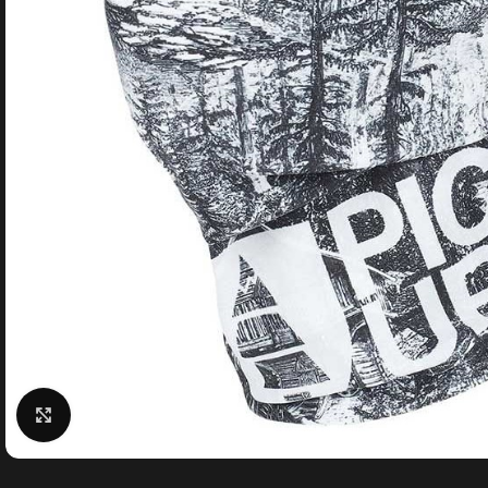
Κάντε κλικ για μεγέθυνση