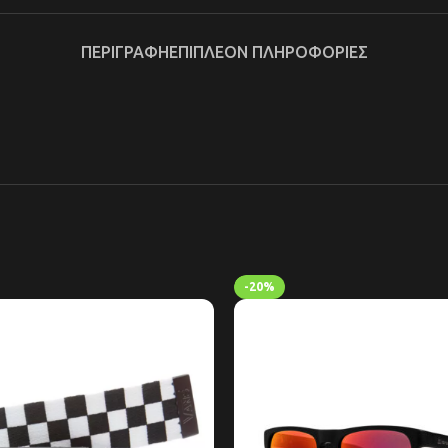
ΠΕΡΙΓΡΑΦΉ
ΕΠΙΠΛΈΟΝ ΠΛΗΡΟΦΟΡΊΕΣ
-20%