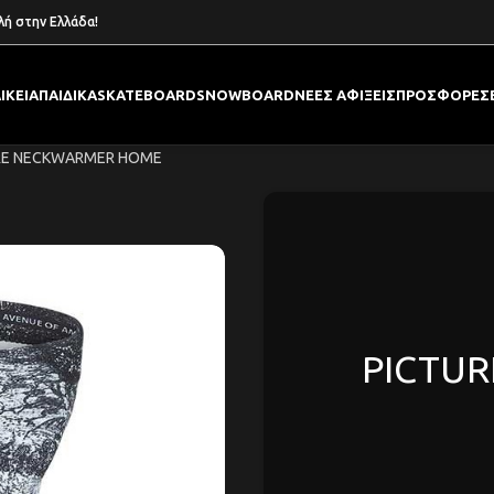
λή στην Ελλάδα!
ΙΚΕΙΑ
ΠΑΙΔΙΚΑ
SKATEBOARD
SNOWBOARD
ΝΕΕΣ ΑΦΙΞΕΙΣ
ΠΡΟΣΦΟΡΕΣ
RE NECKWARMER HOME
PICTU