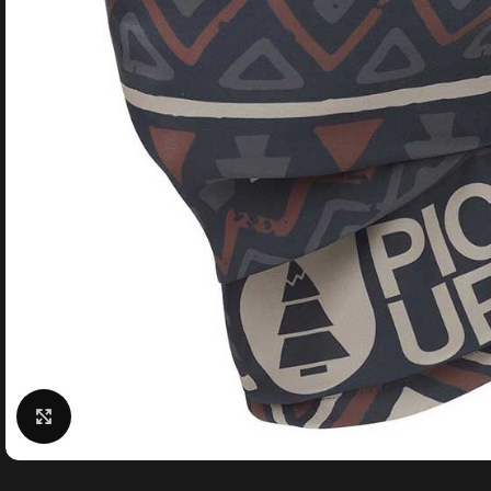
Κάντε κλικ για μεγέθυνση