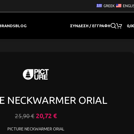
GREEK
ENGLI
BRANDS
BLOG
ΣΎΝΔΕΣΗ / ΕΓΓΡΑΦΉ
0,0
E NECKWARMER ORIAL
20,72
€
25,90
€
PICTURE NECKWARMER ORIAL