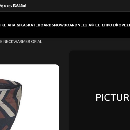
λή στην Ελλάδα!
ΙΚΕΙΑ
ΠΑΙΔΙΚΑ
SKATEBOARD
SNOWBOARD
ΝΕΕΣ ΑΦΙΞΕΙΣ
ΠΡΟΣΦΟΡΕΣ
RE NECKWARMER ORIAL
PICTUR