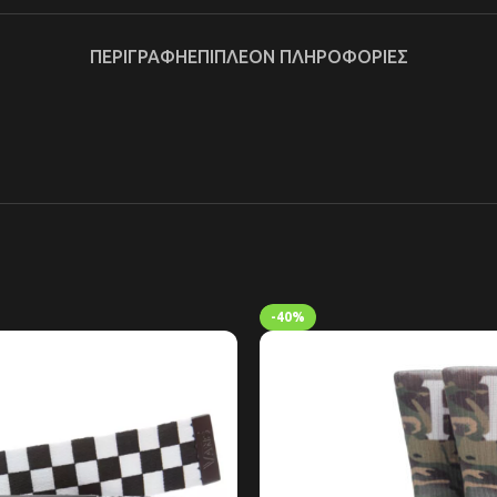
ΠΕΡΙΓΡΑΦΉ
ΕΠΙΠΛΈΟΝ ΠΛΗΡΟΦΟΡΊΕΣ
-40%