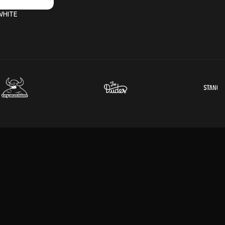
WHITE