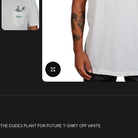
Κάντε κλικ για μεγέθυνση
THE DUDES PLANT FOR FUTURE T-SHIRT OFF WHITE