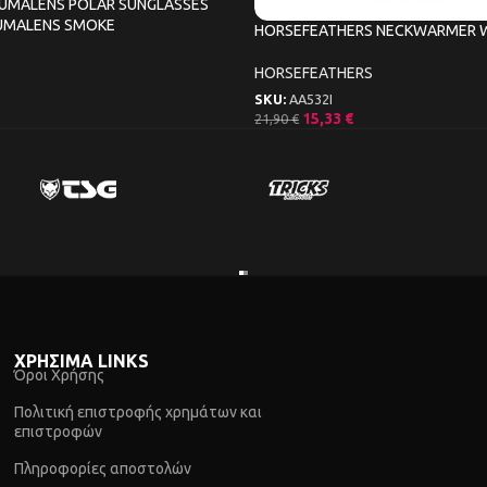
LUMALENS POLAR SUNGLASSES
UMALENS SMOKE
HORSEFEATHERS NECKWARMER 
HORSEFEATHERS
SKU:
AA532I
15,33
€
21,90
€
ΧΡΗΣΙΜΑ LINKS
Όροι Χρήσης
Πολιτική επιστροφής χρημάτων και
επιστροφών
Πληροφορίες αποστολών