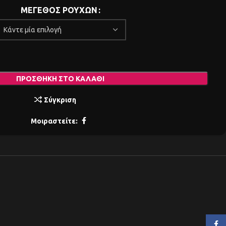
ΜΕΓΕΘΟΣ ΡΟΥΧΩΝ
ΠΡΟΣΘΉΚΗ ΣΤΟ ΚΑΛΆΘΙ
Σύγκριση
Μοιραστείτε:
Face