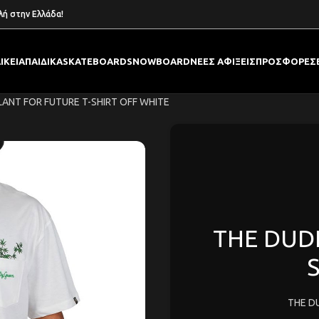
λή στην Ελλάδα!
ΙΚΕΙΑ
ΠΑΙΔΙΚΑ
SKATEBOARD
SNOWBOARD
ΝΕΕΣ ΑΦΙΞΕΙΣ
ΠΡΟΣΦΟΡΕΣ
LANT FOR FUTURE T-SHIRT OFF WHITE
THE DUDE
THE D