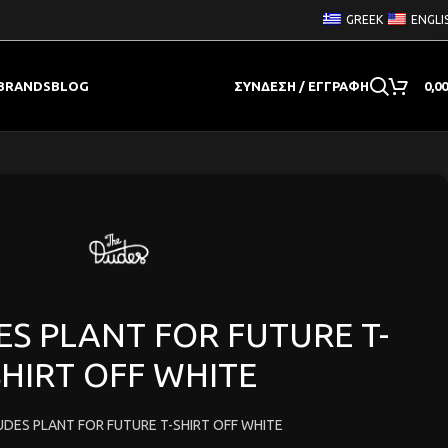
GREEK
ENGLI
BRANDS
BLOG
ΣΎΝΔΕΣΗ / ΕΓΓΡΑΦΉ
0,0
S PLANT FOR FUTURE T-
SHIRT OFF WHITE
UDES PLANT FOR FUTURE T-SHIRT OFF WHITE