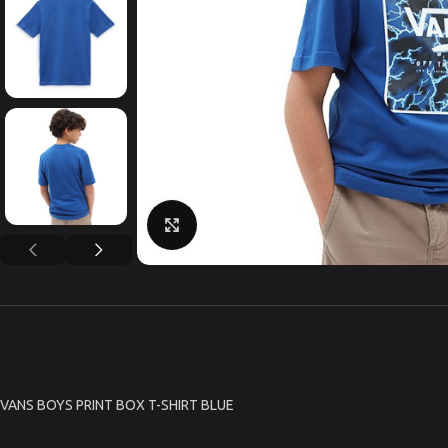
Κάντε κλικ για μεγέθυνση
VANS BOYS PRINT BOX T-SHIRT BLUE