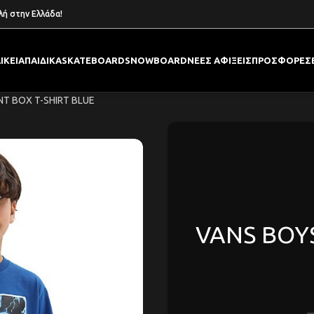
λή στην Ελλάδα!
ΙΚΕΙΑ
ΠΑΙΔΙΚΑ
SKATEBOARD
SNOWBOARD
ΝΕΕΣ ΑΦΙΞΕΙΣ
ΠΡΟΣΦΟΡΕΣ
NT BOX T-SHIRT BLUE
VANS BOYS