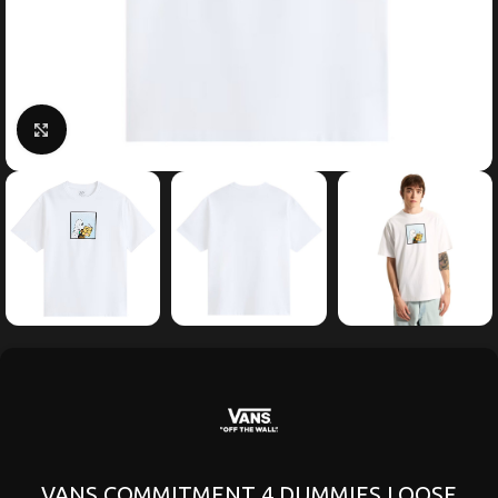
Κάντε κλικ για μεγέθυνση
VANS COMMITMENT 4 DUMMIES LOOSE