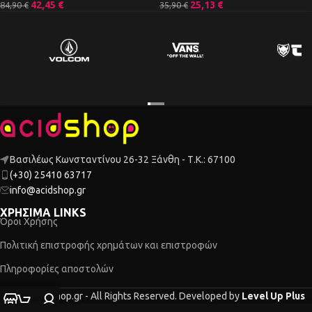
42,45
€
25,13
€
84,90
€
35,90
€
Βασιλέως Κωνσταντίνου 26-32 Ξάνθη - Τ.Κ.: 67100
(+30) 25410 63717
info@acidshop.gr
ΧΡΗΣΙΜΑ LINKS
Όροι Χρήσης
Πολιτική επιστροφής χρημάτων και επιστροφών
Πληροφορίες αποστολών
2026 Acidshop.gr - All Rights Reserved. Developed by
Level Up Plus