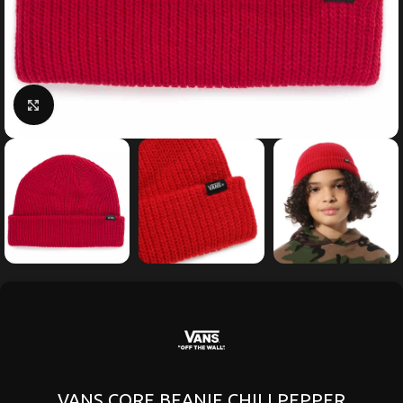
Κάντε κλικ για μεγέθυνση
VANS CORE BEANIE CHILI PEPPER