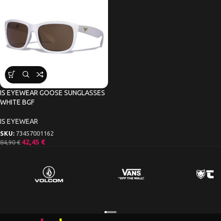
IS EYEWEAR GOOSE SUNGLASSES
WHITE BGF
IS EYEWEAR
SKU:
73457001162
42,45
€
84,90
€