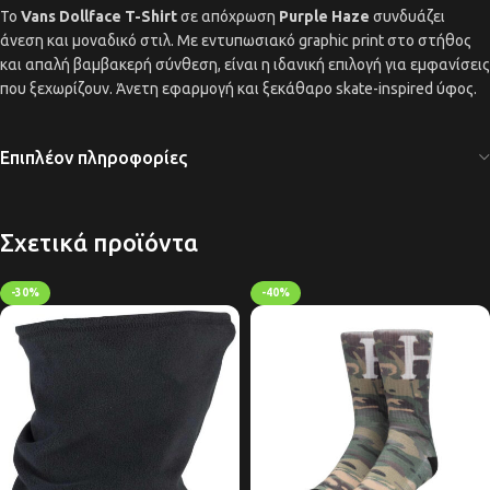
Το
Vans Dollface T-Shirt
σε απόχρωση
Purple Haze
συνδυάζει
άνεση και μοναδικό στιλ. Με εντυπωσιακό graphic print στο στήθος
και απαλή βαμβακερή σύνθεση, είναι η ιδανική επιλογή για εμφανίσεις
που ξεχωρίζουν. Άνετη εφαρμογή και ξεκάθαρο skate-inspired ύφος.
Επιπλέον πληροφορίες
Σχετικά προϊόντα
-30%
-40%