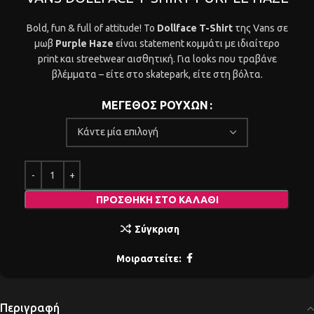
Bold, fun & full of attitude! Το
Dollface T-Shirt
της Vans σε
μωβ
Purple Haze
είναι statement κομμάτι με ιδιαίτερο
print και streetwear αισθητική. Για looks που τραβάνε
βλέμματα – είτε στο skatepark, είτε στη βόλτα.
ΜΕΓΕΘΟΣ ΡΟΥΧΩΝ
ΠΡΟΣΘΉΚΗ ΣΤΟ ΚΑΛΆΘΙ
Σύγκριση
Μοιραστείτε:
Περιγραφή