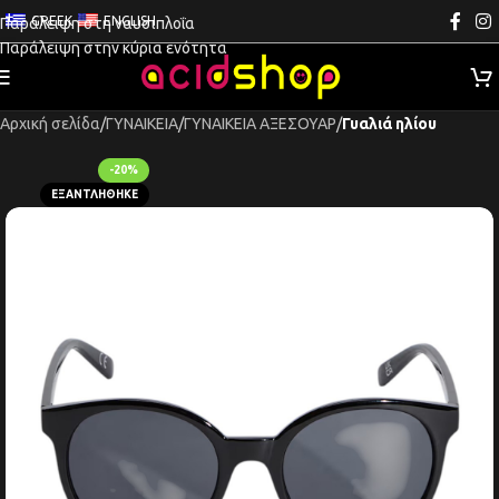
GREEK
ENGLISH
Παράλειψη στη ναυσιπλοΐα
Παράλειψη στην κύρια ενότητα
Αρχική σελίδα
ΓΥΝΑΙΚΕΙΑ
ΓΥΝΑΙΚΕΙΑ ΑΞΕΣΟΥΑΡ
Γυαλιά ηλίου
-20%
ΕΞΑΝΤΛΉΘΗΚΕ