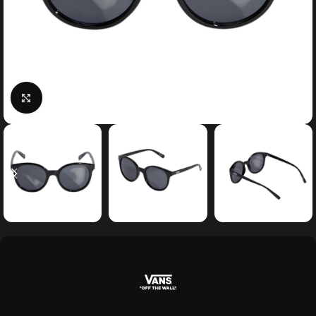
Κάντε κλικ για μεγέθυνση