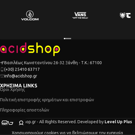
Βασιλέως Κωνσταντίνου 26-32 Ξάνθη - Τ.Κ.: 67100
(+30) 25410 63717
info@acidshop.gr
ΧΡΗΣΙΜΑ LINKS
Όροι Χρήσης
Πολιτική επιστροφής χρημάτων και επιστροφών
Πληροφορίες αποστολών
2026 Acidshop.gr - All Rights Reserved. Developed by
Level Up Plus
τάστημα
Ο λογαριασμός μου
Καλάθι
Χρησιμοποιούμε cookies για να βελτιώσουμε την εμπειρία