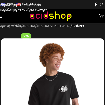
GREEK
ENGLISH
Παράλειψη στη ναυσιπλοΐα
Παράλειψη στην κύρια ενότητα
Αρχική σελίδα
ΑΝΔΡΙΚΑ
ΑΝΔΡΙΚΑ STREETWEAR
T-shirts
-20%