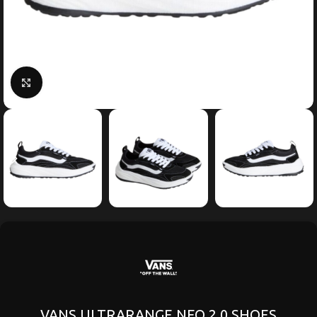
Κάντε κλικ για μεγέθυνση
VANS ULTRARANGE NEO 2.0 SHOES