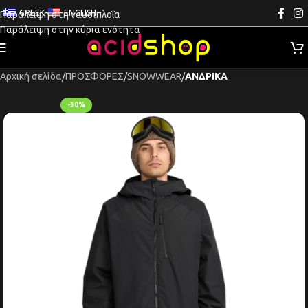
GREEK
ENGLISH
Παράλειψη στη ναυσιπλοΐα
Παράλειψη στην κύρια ενότητα
Αρχική σελίδα
ΠΡΟΣΦΟΡΕΣ
SNOWWEAR
ΑΝΔΡΙΚΑ
-30%