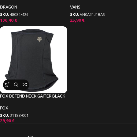
DRAGON
VANS
SKU:
48084-426
SKU:
VN0A31J1BA5
136,40
€
25,90
€
FOX DEFEND NECK GAITER BLACK
FOX
SKU:
31188-001
29,90
€