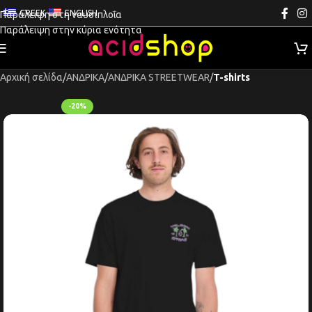
GREEK
ENGLISH
Παράλειψη στη ναυσιπλοΐα
Παράλειψη στην κύρια ενότητα
Αρχική σελίδα
ΑΝΔΡΙΚΑ
ΑΝΔΡΙΚΑ STREETWEAR
T-shirts
-20%