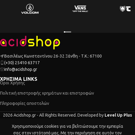
Βασιλέως Κωνσταντίνου 26-32 Ξάνθη - Τ.Κ.: 67100
(+30) 25410 63717
info@acidshop.gr
ΧΡΗΣΙΜΑ LINKS
Όροι Χρήσης
Πολιτική επιστροφής χρημάτων και επιστροφών
Πληροφορίες αποστολών
2026 Acidshop.gr - All Rights Reserved. Developed by
Level Up Plus
Χρησιμοποιούμε cookies για να βελτιώσουμε την εμπειρία
τάστημα
Ο λογαριασμός μου
Καλάθι
σας στον ιστότοπό μας. Με την περιήγηση σε αυτόν τον